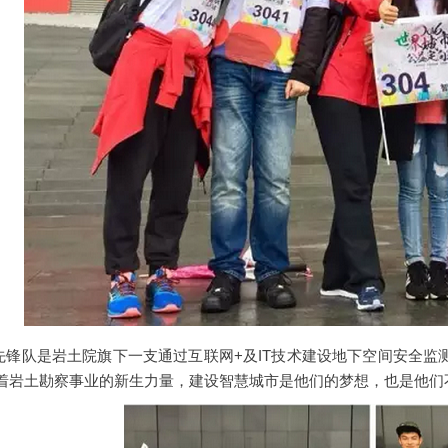
先锋队是岩土院旗下一支通过互联网+及IT技术建设地下空间安全监
着岩土勘察事业的新生力量，建设智慧城市是他们的梦想，也是他们