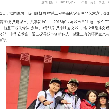
发布日期：2016年12月22日 作者：佚名 来源
31日，秋雨绵绵，我们顺凯的“智慧工程先锋队”来到中华艺术宫，参加
围绕“共建城市、共享发展”——2016年“世界城市日”主题，设立了“
。“智慧工程先锋队”参加了3号线路“共创生态之城”，途径磁悬浮
总部、中华艺术宫，通过探寻城市创新科技，感受上海的环保生态
和谐。