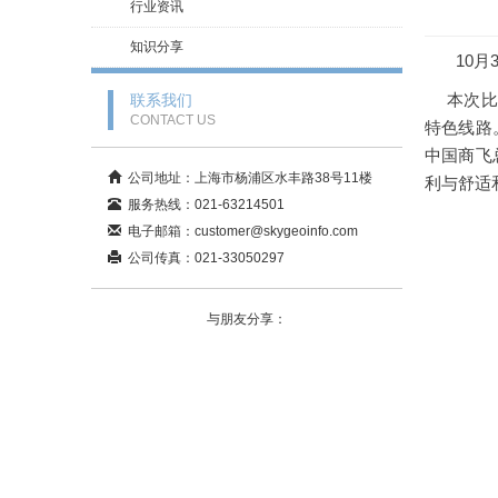
行业资讯
知识分享
10
月
本次比赛
联系我们
CONTACT US
特色线路
中国商飞
公司地址：上海市杨浦区水丰路38号11楼
利与舒适
服务热线：021-63214501
电子邮箱：customer@skygeoinfo.com
公司传真：021-33050297
与朋友分享：