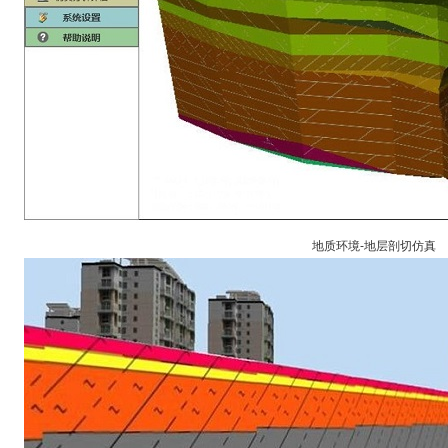
地质环境-地层剖切仿真