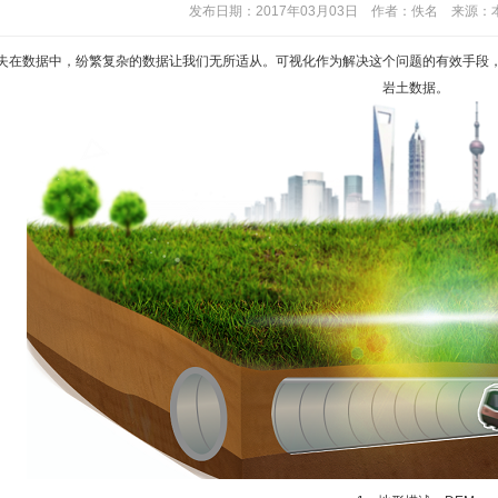
发布日期：2017年03月03日 作者：佚名 来源
失在数据中，纷繁复杂的数据让我们无所适从。可视化作为解决这个问题的有效手段
岩土数据。