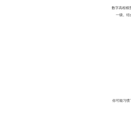
数字高程模
一级。结
你可能习惯