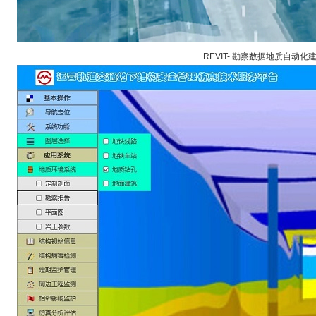
REVIT-
勘察数据地质自动化