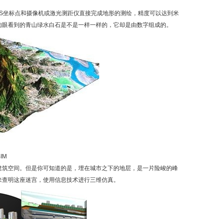
PS坐标点和摄像机或激光测距仪直接完成地形的测绘，精度可以达到米
肉眼看到的青山绿水白石是不是一样一样的，它却是由数字组成的。
IM
建筑空间。但是你可知道的是，埋在城市之下的地层，是一片险峻的峰
来查明这座迷宫，使用信息技术进行三维仿真。