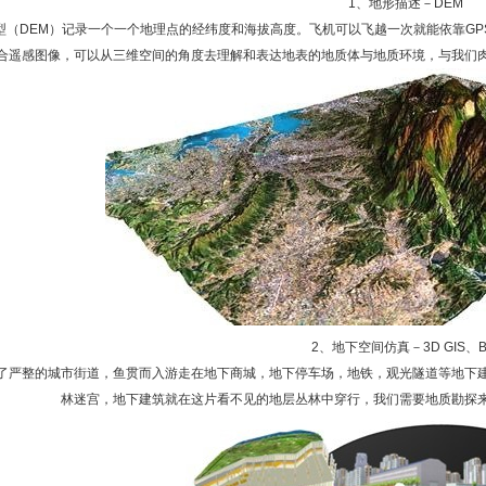
1、地形描述－DEM
型（DEM）记录一个一个地理点的经纬度和海拔高度。飞机可以飞越一次就能依靠G
合遥感图像，可以从三维空间的角度去理解和表达地表的地质体与地质环境，与我们
2、地下空间仿真－3D GIS、B
了严整的城市街道，鱼贯而入游走在地下商城，地下停车场，地铁，观光隧道等地下
林迷宫，地下建筑就在这片看不见的地层丛林中穿行，我们需要地质勘探