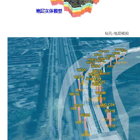
钻孔-地层模拟