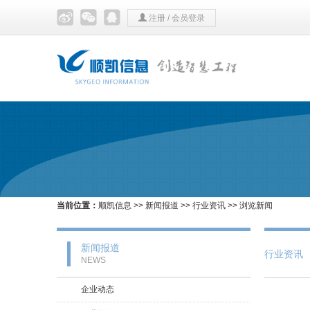
注册
/
会员登录
当前位置：
顺凯信息
>>
新闻报道
>>
行业资讯
>> 浏览新闻
新闻报道
行业资讯
NEWS
企业动态