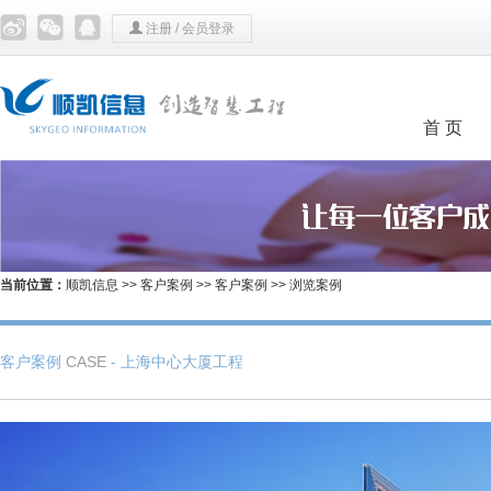
注册
/
会员登录
首 页
当前位置：
顺凯信息
>>
客户案例
>>
客户案例
>> 浏览案例
客户案例
CASE
- 上海中心大厦工程