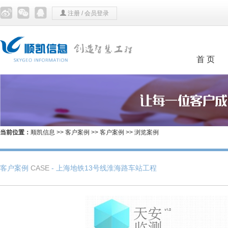
注册
/
会员登录
首 页
当前位置：
顺凯信息
>>
客户案例
>>
客户案例
>> 浏览案例
客户案例
CASE
- 上海地铁13号线淮海路车站工程