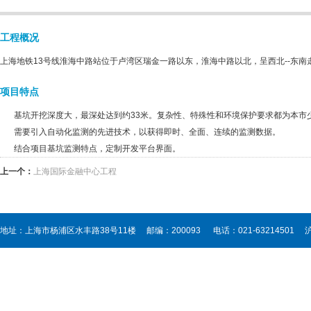
工程概况
上海地铁13号线淮海中路站位于卢湾区瑞金一路以东，淮海中路以北，呈西北--东
项目特点
基坑开挖深度大，最深处达到约33米。复杂性、特殊性和环境保护要求都为本市
需要引入自动化监测的先进技术，以获得即时、全面、连续的监测数据。
结合项目基坑监测特点，定制开发平台界面。
上一个：
上海国际金融中心工程
地址：上海市杨浦区水丰路38号11楼 邮编：200093 电话：021-63214501
沪