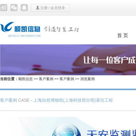
注册
/
会员登录
首 页
当前位置：
顺凯信息
>>
客户案例
>>
客户案例
>> 浏览案例
客户案例
CASE
- ​上海自然博物馆(上海科技馆分馆)基坑工程