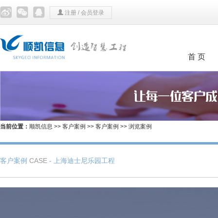
注册
/
会员登录
首 页
当前位置：
顺凯信息
>>
客户案例
>>
客户案例
>> 浏览案例
客户案例
CASE
- 上海迪士尼乐园工程