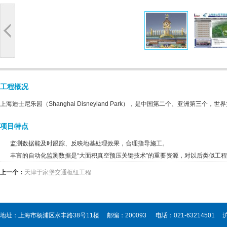
工程概况
上海迪士尼乐园（Shanghai Disneyland Park），是中国第二个、亚
项目特点
监测数据能及时跟踪、反映地基处理效果，合理指导施工。
丰富的自动化监测数据是“大面积真空预压关键技术”的重要资源，对以后类似工
上一个：
天津于家堡交通枢纽工程
地址：上海市杨浦区水丰路38号11楼 邮编：200093 电话：021-63214501
沪